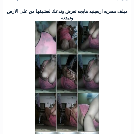
ميلف مصريه اربعينيه هايجه تعرض وتدعك لعشيقها من على الارض
وتمتعه