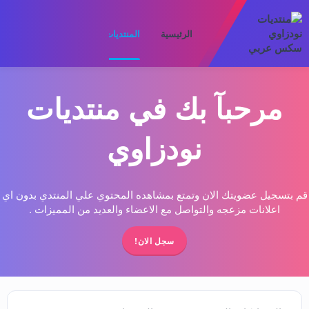
الرئيسية
المنتديات
ما الجديد
الأعضا
مرحبآ بك في منتديات
نودزاوي
قم بتسجيل عضويتك الان وتمتع بمشاهده المحتوي علي المنتدي بدون اي
اعلانات مزعجه والتواصل مع الاعضاء والعديد من المميزات .
سجل الان!