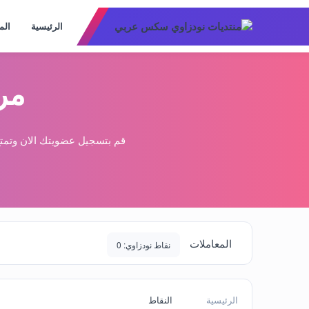
الرئيسية
الم
مر
قم بتسجيل عضويتك الان وتمتع
المعاملات
نقاط نودزاوي: 0
الرئيسية
النقاط