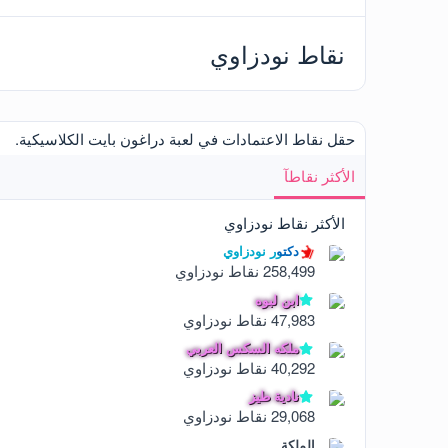
نقاط نودزاوي
حقل نقاط الاعتمادات في لعبة دراغون بايت الكلاسيكية.
الأكثر نقاطآ
الأكثر نقاط نودزاوي
دكتور نودزاوي
258,499 نقاط نودزاوي
ابن لبوه
47,983 نقاط نودزاوي
ملكه السكس العربي
40,292 نقاط نودزاوي
نادية طيز
29,068 نقاط نودزاوي
الملكة