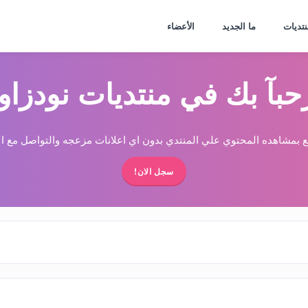
نتديات
ما الجديد
الأعضاء
حبآ بك في منتديات نودزاو
 بمشاهده المحتوي علي المنتدي بدون اي اعلانات مزعجه والتواصل مع الا
سجل الان!