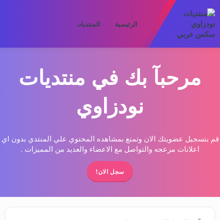
الرئيسية
المنتديات
ما الجديد
الأعض
مرحبآ بك في منتديات
نودزاوي
قم بتسجيل عضويتك الان وتمتع بمشاهده المحتوي علي المنتدي بدون اي
اعلانات مزعجه والتواصل مع الاعضاء والعديد من المميزات .
سجل الان!