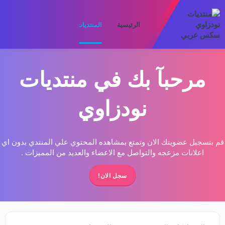
الرئيسية
المنتديات
ما الجديد
الأعضا
مرحبآ بك في منتديات
نودزاوي
قم بتسجيل عضويتك الان وتمتع بمشاهده المحتوي علي المنتدي بدون اي
اعلانات مزعجه والتواصل مع الاعضاء والعديد من المميزات .
سجل الان!