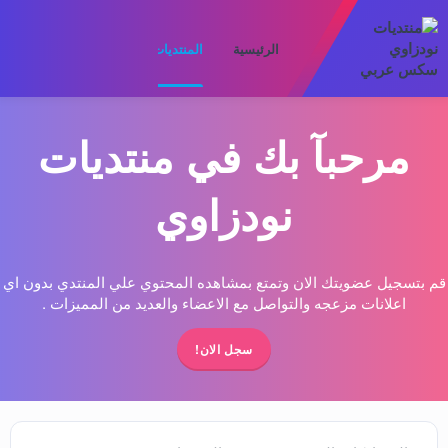
الرئيسية
المنتديات
ما الجديد
الأعضا
مرحبآ بك في منتديات
نودزاوي
قم بتسجيل عضويتك الان وتمتع بمشاهده المحتوي علي المنتدي بدون اي
اعلانات مزعجه والتواصل مع الاعضاء والعديد من المميزات .
سجل الان!