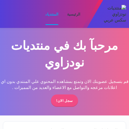
الرئيسية
المنتديات
ما الجديد
الأعضا
مرحبآ بك في منتديات
نودزاوي
قم بتسجيل عضويتك الان وتمتع بمشاهده المحتوي علي المنتدي بدون اي
اعلانات مزعجه والتواصل مع الاعضاء والعديد من المميزات .
سجل الان!