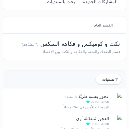
المشاركات الجديدة
بحث بالمنتديات
القسم العام
نكت و كوميكس و فكاهه السكس
(1 مشاهد)
قسم الضحك والمتعه والفكاهة والنكت بين الأعضاء
تصفيات
عَجوز نِفسه طريّة
(1 مشاهد)
Le romance
الردود
0
الأمس في 7:47 مساءاً
العجوز مُتفائلة أوي
Le romance
الردود
0
الأربعاء في 8:52 مساءاً