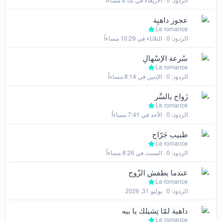
عجوز داهيِة
Le romance
الردود
0
الثلاثاء في 10:29 مساءاً
سُرعة الإسْهالِ
Le romance
الردود
0
الإثنين في 8:14 مساءاً
زَواج بالسِّر
Le romance
الردود
0
الأحد في 7:41 مساءاً
طبيب جَرّاح
Le romance
الردود
0
السبت في 8:26 مساءاً
عندما يطفش الزّوج
Le romance
الردود
0
يوليو 31, 2026
داهية لمّا تِشيلك يا بيه
Le romance