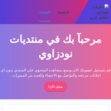
الرئيسية
المنتديات
ما الجديد
الأعضا
مرحبآ بك في منتديات
نودزاوي
قم بتسجيل عضويتك الان وتمتع بمشاهده المحتوي علي المنتدي بدون اي
اعلانات مزعجه والتواصل مع الاعضاء والعديد من المميزات .
سجل الان!