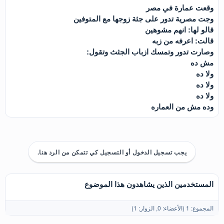
وقعت عمارة في مصر
وجت مصرية تدور على جثة زوجها مع المتوفين
قالو لها: انهم مشوهين
قالت: اعرفه من زبه
وصارت تدور وتمسك ازباب الجثث وتقول:
مش ده
ولا ده
ولا ده
ولا ده
وده مش من العماره
يجب تسجيل الدخول أو التسجيل كي تتمكن من الرد هنا.
المستخدمين الذين يشاهدون هذا الموضوع
المجموع: 1 (الأعضاء: 0, الزوار: 1)