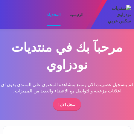
الرئيسية
المنتديات
ما الجديد
الأعضا
مرحبآ بك في منتديات
نودزاوي
قم بتسجيل عضويتك الان وتمتع بمشاهده المحتوي علي المنتدي بدون اي
اعلانات مزعجه والتواصل مع الاعضاء والعديد من المميزات .
سجل الان!