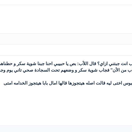
 انت جبتني ازاي؟ قال اللأب: بص يا حبيبي احنا جبنا شوية سكر و حطناهم
قي أب من الأن" فجاب شوية سكر و وضعهم تحت السجادة صحي تاني يوم وجد
بوس اختى ليه قالت اصله هيتجوزها قالها امال بابا هيتجوز الخدامه امتى