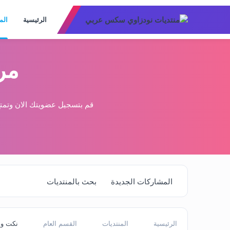
الرئيسية
الم
مر
قم بتسجيل عضويتك الان وتمتع
المشاركات الجديدة
بحث بالمنتديات
الرئيسية
المنتديات
القسم العام
نكت و 