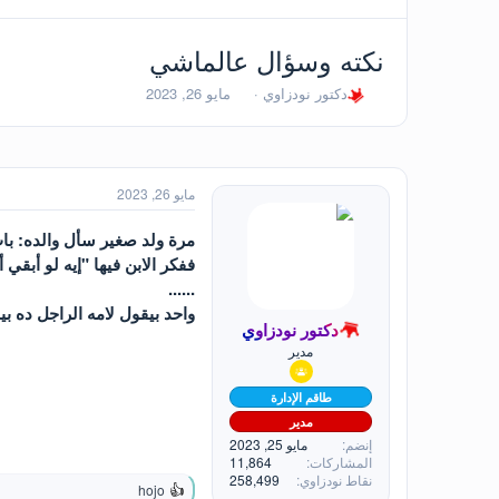
نكته وسؤال عالماشي
ب
ت
دكتور نودزاوي
مايو 26, 2023
ا
ا
د
ر
ئ
ي
ا
خ
ل
ا
مايو 26, 2023
م
ل
و
ب
مرة ولد صغير سأل والده: باب
ض
د
ففكر الابن فيها "إيه لو أب
و
ء
......
ع
واحد بيقول لامه الراجل ده بي
دكتور نودزاوي
مدير
طاقم الإدارة
مدير
إنضم
مايو 25, 2023
المشاركات
11,864
نقاط نودزاوي
258,499
hojo
ا