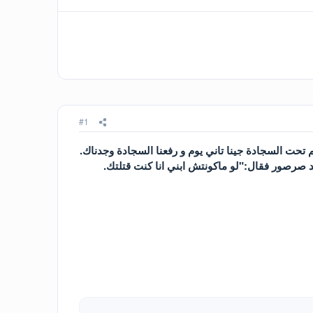
#1
 تحت السجادة جينا تاني يوم و رفعنا السجادة وجدناك.
 صرصور فقال:"لو ماكونتش ابني انا كنت قتلتك.