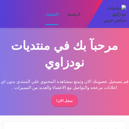
الرئيسية
المنتديات
ما الجديد
الأعضا
مرحبآ بك في منتديات
نودزاوي
قم بتسجيل عضويتك الان وتمتع بمشاهده المحتوي علي المنتدي بدون اي
اعلانات مزعجه والتواصل مع الاعضاء والعديد من المميزات .
سجل الان!