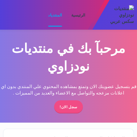
الرئيسية
المنتديات
ما الجديد
الأعضا
مرحبآ بك في منتديات
نودزاوي
قم بتسجيل عضويتك الان وتمتع بمشاهده المحتوي علي المنتدي بدون اي
اعلانات مزعجه والتواصل مع الاعضاء والعديد من المميزات .
سجل الان!