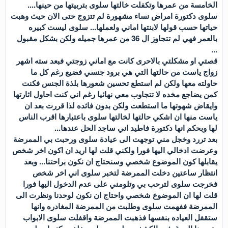
الخامسة من عمرها وتكفلت خالتها سلوى بتربيتها من حينها....
سلوى دكتورة امراض نساء مشهورة لم تتزوج حتى الان حيث وهبت
حياتها حسب قولها لابنتها اماني ولعملها... سلوى ليست كبيره
بالعمر فهي لم تتجاوز ال 36 من عمرها جميله ولكن بشكل مقبول
...
قصتي او مشكلتي بالاحرى كانت مع اماني زوجتي فبعد سته اشهر
زواج ياست من حالتها التي هي برود جنسي فضيع رغم كل ما
حاولته معها ولكن لم استطع تحسين شعورها بلذة الجنس فكنت
كمن يضاجع مخده لا تتجاوب معي نهائيا رغم اني كنت احاول اثارتها
وايقاض شهوتها ما استطعت ولكن بدون فائده لذا قررت بعد ان
ياست منها ان اشكي حالتها لخالتها سلوى باعتبارها اقرب الناس
لها وبحكم انها دكتورة فاطيد اني ساجد الحل عندها...
بعد تررد وخجل مني توجهت الى عيادة سلوى ورحبت بي الممرضة
وعرضت ادخالي اليها فورا ولكني قلت لها اريد ان اكون اخر شخص
يقابلها كون الموضوع شخصي وسنحتاج ان نكون براحتنا... وبعد
انتظار ساعتين دخلت الممرضة لتخبر سلوى اني اخر شخص
فخرجت سلوى لترحب بي وتلومني على عدم الدخول اليها فورا
قلت لها ان الموضوع شخصي واحتاج ان نكون لوحدنا ونظرت الى
الممرضة ففهمت سلوى وطلبت من الممرضة المغادره وانها
ستقفل العياده بنفسها فذهبت الممرضة واقفلت سلوى الابواب