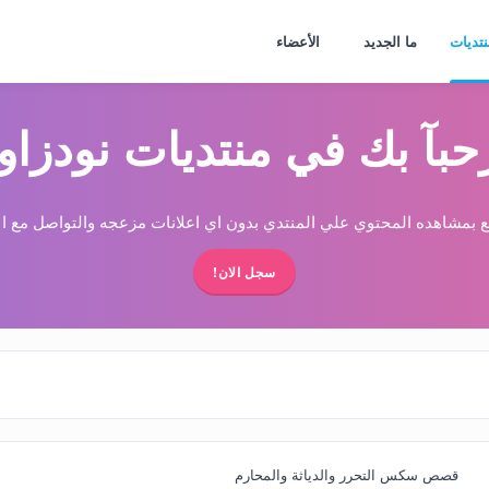
نتديات
ما الجديد
الأعضاء
حبآ بك في منتديات نودزاو
 بمشاهده المحتوي علي المنتدي بدون اي اعلانات مزعجه والتواصل مع الا
سجل الان!
قصص سكس التحرر والدياثة والمحارم