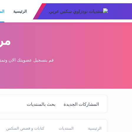
الرئيسية
الم
مر
قم بتسجيل عضويتك الان وتمتع
المشاركات الجديدة
بحث بالمنتديات
الرئيسية
المنتديات
كتابات و قصص السكس