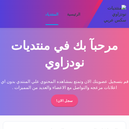
الرئيسية
المنتديات
ما الجديد
الأعضا
مرحبآ بك في منتديات
نودزاوي
قم بتسجيل عضويتك الان وتمتع بمشاهده المحتوي علي المنتدي بدون اي
اعلانات مزعجه والتواصل مع الاعضاء والعديد من المميزات .
سجل الان!