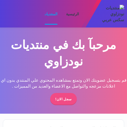
الرئيسية
المنتديات
ما الجديد
الأعضا
مرحبآ بك في منتديات
نودزاوي
قم بتسجيل عضويتك الان وتمتع بمشاهده المحتوي علي المنتدي بدون اي
اعلانات مزعجه والتواصل مع الاعضاء والعديد من المميزات .
سجل الان!