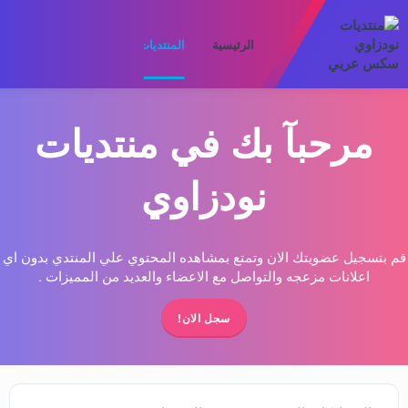
الرئيسية
المنتديات
ما الجديد
الأعضا
مرحبآ بك في منتديات
نودزاوي
قم بتسجيل عضويتك الان وتمتع بمشاهده المحتوي علي المنتدي بدون اي
اعلانات مزعجه والتواصل مع الاعضاء والعديد من المميزات .
سجل الان!