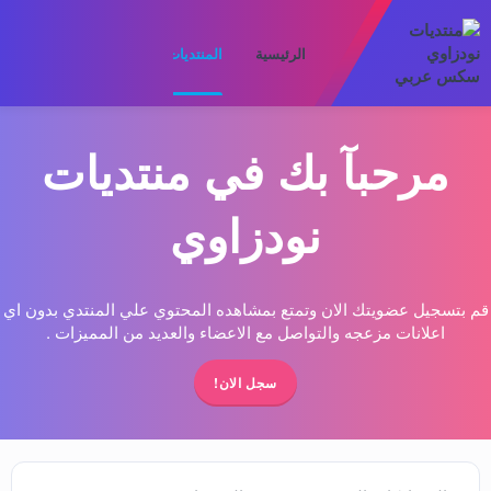
الرئيسية
المنتديات
ما الجديد
الأعضا
مرحبآ بك في منتديات
نودزاوي
قم بتسجيل عضويتك الان وتمتع بمشاهده المحتوي علي المنتدي بدون اي
اعلانات مزعجه والتواصل مع الاعضاء والعديد من المميزات .
سجل الان!