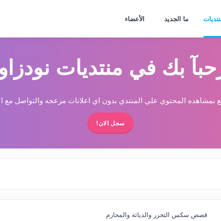
نتديات
ما الجديد
الأعضاء
حبآ بك في منتديات نودزاو
 بمشاهده المحتوي علي المنتدي بدون اي اعلانات مزعجه والتواصل مع الا
سجل الان!
قصص سكس التحرر والدياثة والمحارم