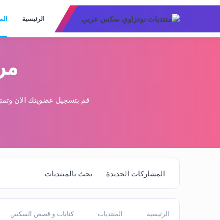
الرئيسية
الم
مر
قم بتسجيل عضويتك الان وتمتع
المشاركات الجديدة
بحث بالمنتديات
الرئيسية
المنتديات
كتابات و قصص السكس