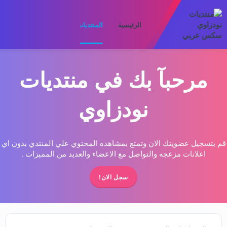
الرئيسية
المنتديات
ما الجديد
الأعضا
مرحبآ بك في منتديات
نودزاوي
قم بتسجيل عضويتك الان وتمتع بمشاهده المحتوي علي المنتدي بدون اي
اعلانات مزعجه والتواصل مع الاعضاء والعديد من المميزات .
سجل الان!