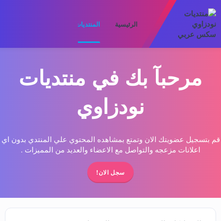
الرئيسية
المنتديات
ما الجديد
الأعضا
مرحبآ بك في منتديات
نودزاوي
قم بتسجيل عضويتك الان وتمتع بمشاهده المحتوي علي المنتدي بدون اي
اعلانات مزعجه والتواصل مع الاعضاء والعديد من المميزات .
سجل الان!