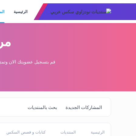
الرئيسية
الم
مر
قم بتسجيل عضويتك الان وتمتع
المشاركات الجديدة
بحث بالمنتديات
الرئيسية
المنتديات
كتابات و قصص السكس