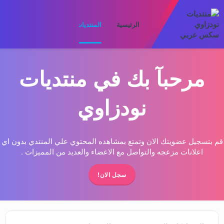
الرئيسية
المنتديات
ما الجديد
الأعضا
مرحبآ بك في منتديات
نودزاوي
قم بتسجيل عضويتك الان وتمتع بمشاهده المحتوي علي المنتدي بدون اي
اعلانات مزعجه والتواصل مع الاعضاء والعديد من المميزات .
سجل الان!