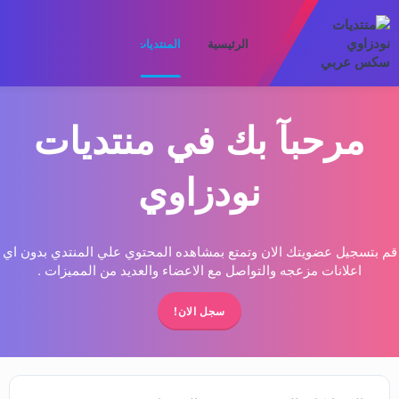
الرئيسية
المنتديات
ما الجديد
الأعضا
مرحبآ بك في منتديات
نودزاوي
قم بتسجيل عضويتك الان وتمتع بمشاهده المحتوي علي المنتدي بدون اي
اعلانات مزعجه والتواصل مع الاعضاء والعديد من المميزات .
سجل الان!