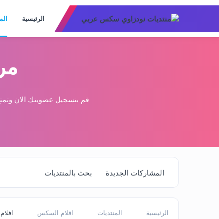
الرئيسية
الم
مر
قم بتسجيل عضويتك الان وتمتع
المشاركات الجديدة
بحث بالمنتديات
الرئيسية
المنتديات
افلام السكس
افلا