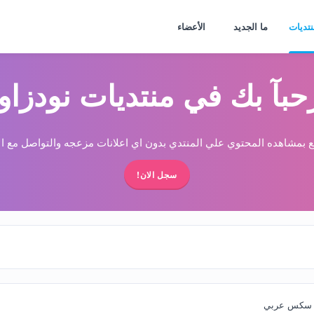
نتديات
ما الجديد
الأعضاء
حبآ بك في منتديات نودزاو
 بمشاهده المحتوي علي المنتدي بدون اي اعلانات مزعجه والتواصل مع الا
سجل الان!
م سكس عربي