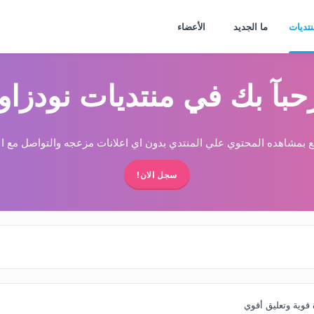
نتديات
ما الجديد
الأعضاء
حبآ بك في منتديات نودزاو
 بمشاهده المحتوي علي المنتدي بدون اي اعلانات مزعجه والتواصل مع الا
سجل الان!
قوية وتعليق أقوي