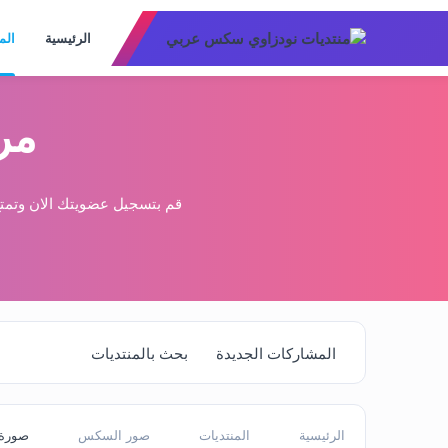
الرئيسية
الم
مر
قم بتسجيل عضويتك الان وتمتع
المشاركات الجديدة
بحث بالمنتديات
الرئيسية
المنتديات
صور السكس
صورة 