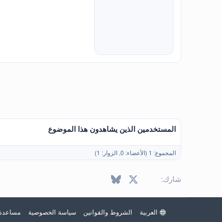
المستخدمين الذين يشاهدون هذا الموضوع
المجموع: 1 (الأعضاء: 0, الزوار: 1)
X
فيسبوك
Bluesky
LinkedIn
Reddit
Pinterest
Tumblr
atsApp
ال
شارك:
العربية
الشروط والقوانين
سياسة الخصوصية
مساعدة