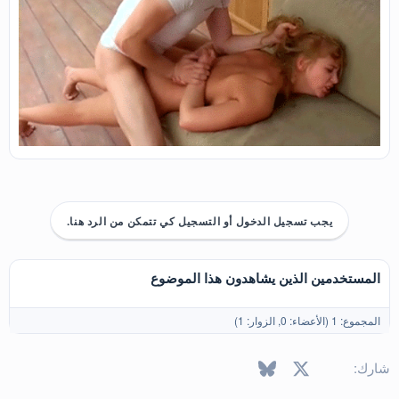
يجب تسجيل الدخول أو التسجيل كي تتمكن من الرد هنا.
المستخدمين الذين يشاهدون هذا الموضوع
المجموع: 1 (الأعضاء: 0, الزوار: 1)
X
فيسبوك
Bluesky
LinkedIn
Reddit
Pinterest
Tumblr
WhatsApp
البريد الإل
شارك: