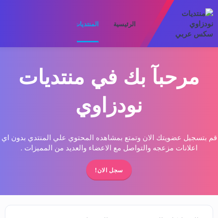
الرئيسية
المنتديات
ما الجديد
الأعضا
مرحبآ بك في منتديات
نودزاوي
قم بتسجيل عضويتك الان وتمتع بمشاهده المحتوي علي المنتدي بدون اي
اعلانات مزعجه والتواصل مع الاعضاء والعديد من المميزات .
سجل الان!