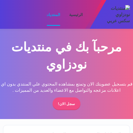
الرئيسية
المنتديات
ما الجديد
الأعضا
مرحبآ بك في منتديات
نودزاوي
قم بتسجيل عضويتك الان وتمتع بمشاهده المحتوي علي المنتدي بدون اي
اعلانات مزعجه والتواصل مع الاعضاء والعديد من المميزات .
سجل الان!