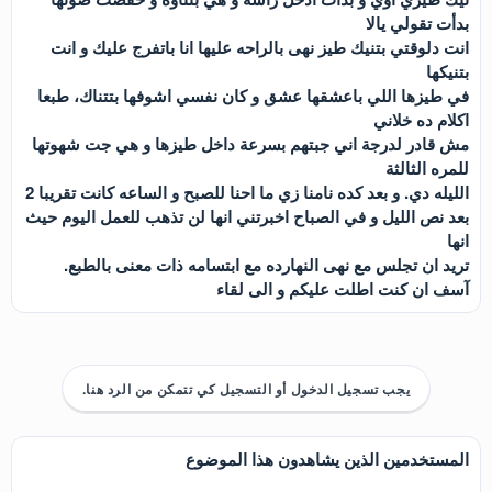
بدأت تقولي يالا
انت دلوقتي بتنيك طيز نهى بالراحه عليها انا باتفرج عليك و انت
بتنيكها
في طيزها اللي باعشقها عشق و كان نفسي اشوفها بتتناك، طبعا
اكلام ده خلاني
مش قادر لدرجة اني جبتهم بسرعة داخل طيزها و هي جت شهوتها
للمره الثالثة
الليله دي. و بعد كده نامنا زي ما احنا للصبح و الساعه كانت تقريبا 2
بعد نص الليل و في الصباح اخبرتني انها لن تذهب للعمل اليوم حيث
انها
تريد ان تجلس مع نهى النهارده مع ابتسامه ذات معنى بالطبع.
آسف ان كنت اطلت عليكم و الى لقاء
يجب تسجيل الدخول أو التسجيل كي تتمكن من الرد هنا.
المستخدمين الذين يشاهدون هذا الموضوع