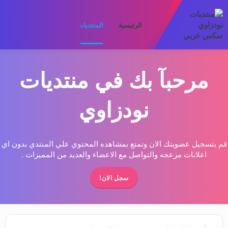
الرئيسية
المنتديات
ما الجديد
الأعضا
مرحبآ بك في منتديات
نودزاوي
قم بتسجيل عضويتك الان وتمتع بمشاهده المحتوي علي المنتدي بدون اي
اعلانات مزعجه والتواصل مع الاعضاء والعديد من المميزات .
سجل الان!