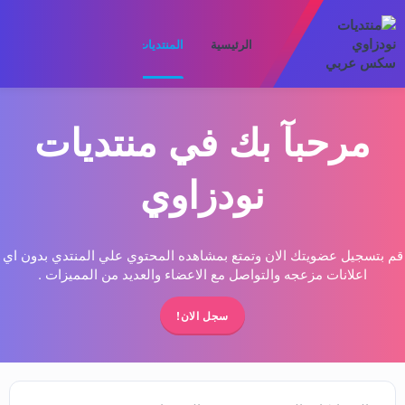
الرئيسية
المنتديات
ما الجديد
الأعضا
مرحبآ بك في منتديات
نودزاوي
قم بتسجيل عضويتك الان وتمتع بمشاهده المحتوي علي المنتدي بدون اي
اعلانات مزعجه والتواصل مع الاعضاء والعديد من المميزات .
سجل الان!