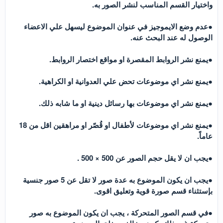
واختيار القسم المناسب لنشر الصور به.
●عدم وضع الايموجيز في عنوان الموضوع ليسهل علي الاعضاء
الوصول له عند البحث عنه.
●يمنع نشر الروابط المقصرة او مواقع اختصار الروابط.
●يمنع نشر اي موضوعات تحض علي العدوانية او الكراهية.
●يمنع نشر اي موضوعات بها رسائل دينية او ما شابه ذلك.
●يمنع نشر اي موضوعات لأطفال او قُصّر او مراهقين اقل من 18
عاماً.
●يجب ان لا يقل حجم الصور عن 500 × 500 .
●يجب ان يكون الموضوع به عدة صور لا تقل عن 5 صور جنسية
بإستثناء قسم صورة قوية وتعليق اقوى.
●في قسم الصور المتحركة ، يجب ان يكون الموضوع به صور