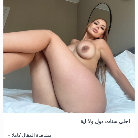
احلى ستات دول ولا اية
مشاهدة المقال كاملا »