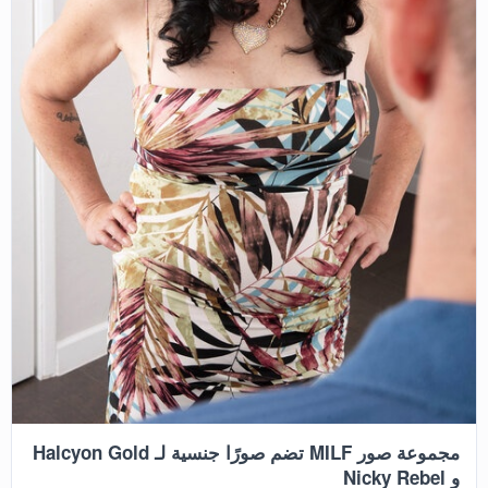
مجموعة صور MILF تضم صورًا جنسية لـ Halcyon Gold
و Nicky Rebel