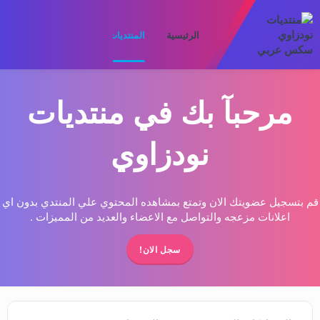
الرئيسية
المنتديات
ما الجديد
الأعضا
مرحبآ بك في منتديات
نودزاوي
قم بتسجيل عضويتك الان وتمتع بمشاهده المحتوي علي المنتدي بدون اي
اعلانات مزعجه والتواصل مع الاعضاء والعديد من المميزات .
سجل الان!