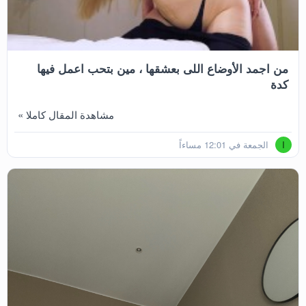
من اجمد الأوضاع اللى بعشقها ، مين بتحب اعمل فيها
كدة
مشاهدة المقال كاملا »
الجمعة في 12:01 مساءاً
I