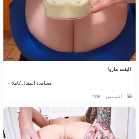
البنت ماريا
مشاهدة المقال كاملا »
أغسطس 1, 2026