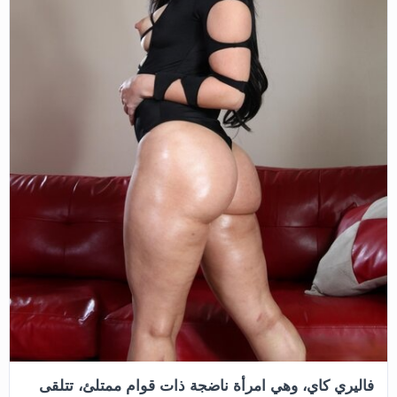
فاليري كاي، وهي امرأة ناضجة ذات قوام ممتلئ، تتلقى