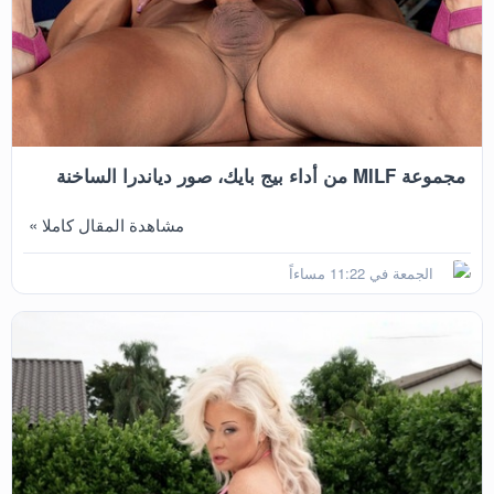
مجموعة MILF من أداء بيج بايك، صور دياندرا الساخنة
مشاهدة المقال كاملا »
الجمعة في 11:22 مساءاً