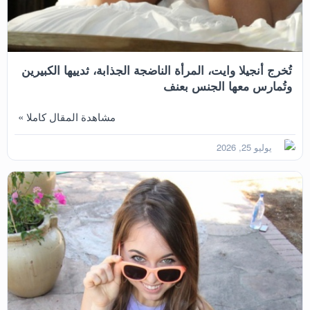
تُخرج أنجيلا وايت، المرأة الناضجة الجذابة، ثدييها الكبيرين
وتُمارس معها الجنس بعنف
مشاهدة المقال كاملا »
يوليو 25, 2026