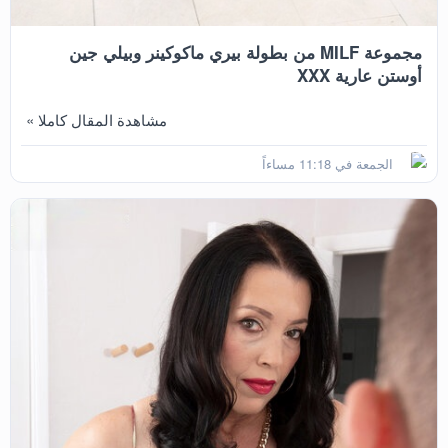
مجموعة MILF من بطولة بيري ماكوكينر وبيلي جين
أوستن عارية XXX
مشاهدة المقال كاملا »
الجمعة في 11:18 مساءاً