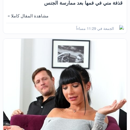
قذفة مني في فمها بعد ممارسة الجنس
مشاهدة المقال كاملا »
الجمعة في 11:29 مساءاً