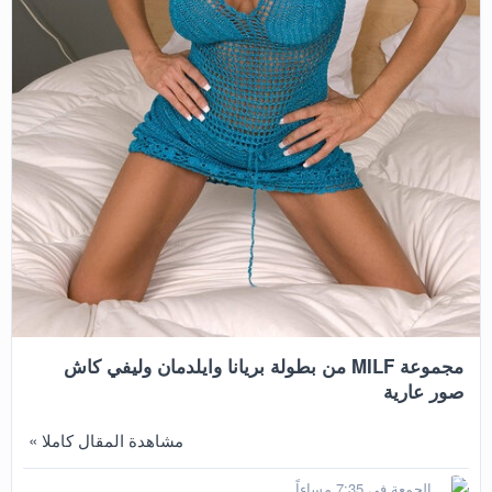
مجموعة MILF من بطولة بريانا وايلدمان وليفي كاش
صور عارية
مشاهدة المقال كاملا »
الجمعة في 7:35 مساءاً