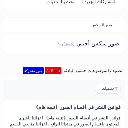
المشاركات الجديدة
بحث بالمنتديات
صور السكس
صور سكس أجنبي
(6 مشاهد)
تصنيف الموضوعات حسب البادئة:
All Prefix
صور متحركة
تصفيات
قوانين النشر في أقسام الصور《تنبيه هام》
قوانين النشر في أقسام الصور《تنبيه هام》 أعزائنا ناشرى
المحتوى باقسام الصور في منتدانا الرائع ، أعزائنا متابعي القسم