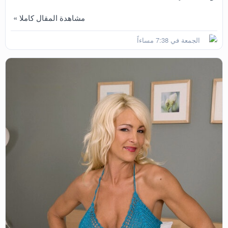
مشاهدة المقال كاملا »
الجمعة في 7:38 مساءاً