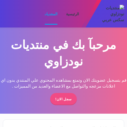
الرئيسية
المنتديات
ما الجديد
الأعضا
مرحبآ بك في منتديات
نودزاوي
قم بتسجيل عضويتك الان وتمتع بمشاهده المحتوي علي المنتدي بدون اي
اعلانات مزعجه والتواصل مع الاعضاء والعديد من المميزات .
سجل الان!