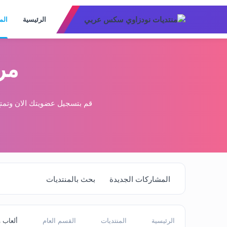
الرئيسية
الم
مر
قم بتسجيل عضويتك الان وتمتع
المشاركات الجديدة
بحث بالمنتديات
الرئيسية
المنتديات
القسم العام
ألعاب و