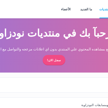
نتديات
ما الجديد
الأعضاء
حبآ بك في منتديات نودزاو
 بمشاهده المحتوي علي المنتدي بدون اي اعلانات مزعجه والتواصل مع الا
سجل الان!
مسابقات النودزاوية