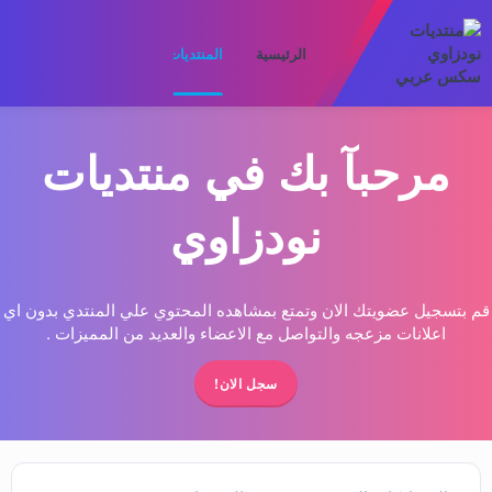
الرئيسية
المنتديات
ما الجديد
الأعضا
مرحبآ بك في منتديات
نودزاوي
قم بتسجيل عضويتك الان وتمتع بمشاهده المحتوي علي المنتدي بدون اي
اعلانات مزعجه والتواصل مع الاعضاء والعديد من المميزات .
سجل الان!