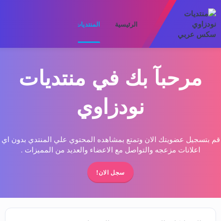
الرئيسية
المنتديات
ما الجديد
الأعضا
مرحبآ بك في منتديات
نودزاوي
قم بتسجيل عضويتك الان وتمتع بمشاهده المحتوي علي المنتدي بدون اي
اعلانات مزعجه والتواصل مع الاعضاء والعديد من المميزات .
سجل الان!