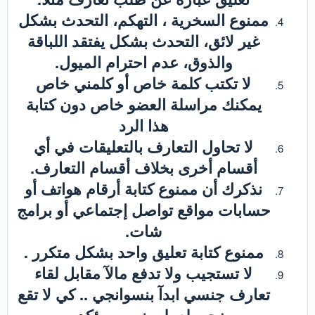
ممنوع السخرية ، التهكم، التحدث بشكل
غير لائق، التحدث بشكل يفتقد اللباقة
والذوق، عدم احترام الميول.
لا تكتب كلمة خاص أو كلمني خاص
يمكنك مراسلة العضو خاص دون كتابة
هذا الرد
لا تحاول التعارف بالتعليقات في أي
أقسام أخرى بخلاف أقسام التعارف.
نذكرك أن ممنوع كتابة أرقام هواتف أو
حسابات مواقع تواصل إجتماعي أو برامج
شات.
ممنوع كتابة تعليق واحد بشكل متكرر .
لا تستجيب ولا تدفع مالآ مقابل لقاء
تعارف جنسي ابدآ بنسوانجي .. كي لا تقع