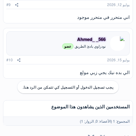
يوليو 12, 2026
#9
اني متحرر في متحرر موجود
Ahmed_ _566
نودزاوي بادئ الطريق
عضو
يوليو 15, 2026
#10
الي بده نيك يجي زبي مولع
يجب تسجيل الدخول أو التسجيل كي تتمكن من الرد هنا.
المستخدمين الذين يشاهدون هذا الموضوع
المجموع: 1 (الأعضاء: 0, الزوار: 1)