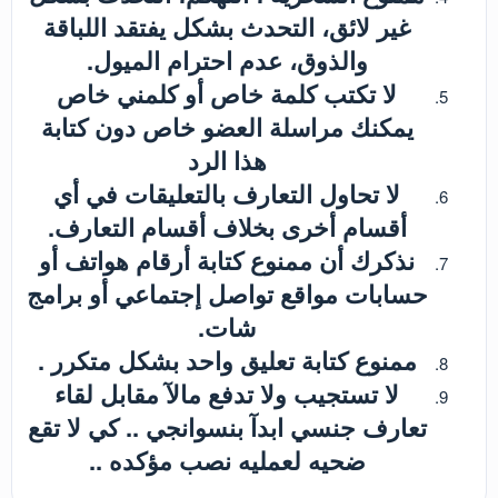
غير لائق، التحدث بشكل يفتقد اللباقة
والذوق، عدم احترام الميول.
لا تكتب كلمة خاص أو كلمني خاص
يمكنك مراسلة العضو خاص دون كتابة
هذا الرد
لا تحاول التعارف بالتعليقات في أي
أقسام أخرى بخلاف أقسام التعارف.
نذكرك أن ممنوع كتابة أرقام هواتف أو
حسابات مواقع تواصل إجتماعي أو برامج
شات.
ممنوع كتابة تعليق واحد بشكل متكرر .
لا تستجيب ولا تدفع مالآ مقابل لقاء
تعارف جنسي ابدآ بنسوانجي .. كي لا تقع
ضحيه لعمليه نصب مؤكده ..