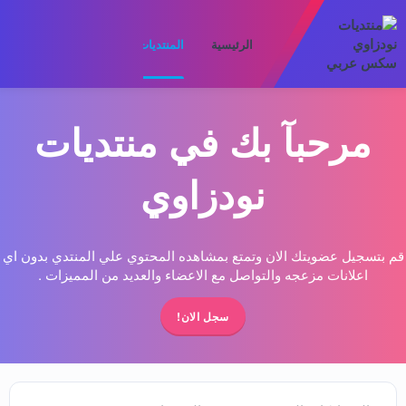
الرئيسية
المنتديات
ما الجديد
الأعضا
مرحبآ بك في منتديات
نودزاوي
قم بتسجيل عضويتك الان وتمتع بمشاهده المحتوي علي المنتدي بدون اي
اعلانات مزعجه والتواصل مع الاعضاء والعديد من المميزات .
سجل الان!