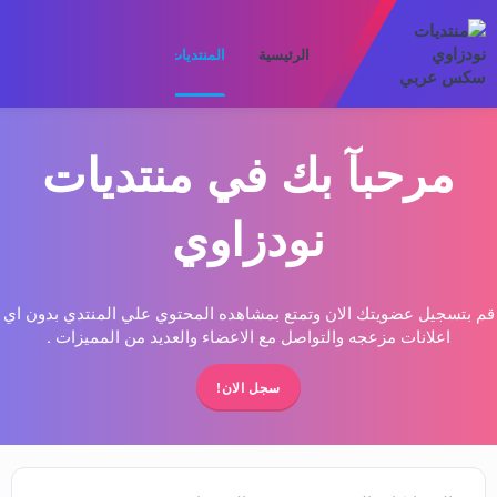
الرئيسية
المنتديات
ما الجديد
الأعضا
مرحبآ بك في منتديات
نودزاوي
قم بتسجيل عضويتك الان وتمتع بمشاهده المحتوي علي المنتدي بدون اي
اعلانات مزعجه والتواصل مع الاعضاء والعديد من المميزات .
سجل الان!