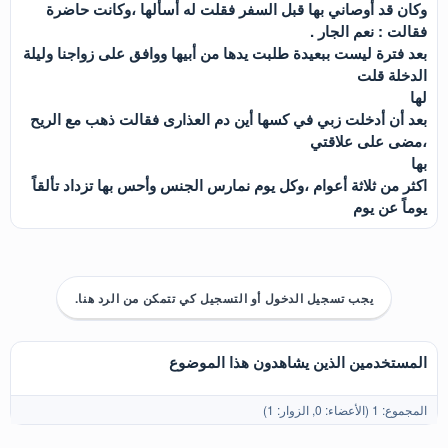
وكان قد أوصاني بها قبل السفر فقلت له أسألها ،وكانت حاضرة
فقالت : نعم الجار .
بعد فترة ليست ببعيدة طلبت يدها من أبيها ووافق على زواجنا وليلة
الدخلة قلت
لها
بعد أن أدخلت زبي في كسها أين دم العذارى فقالت ذهب مع الريح
،مضى على علاقتي
بها
اكثر من ثلاثة أعوام ،وكل يوم نمارس الجنس وأحس بها تزداد تألقاً
يوماً عن يوم
يجب تسجيل الدخول أو التسجيل كي تتمكن من الرد هنا.
المستخدمين الذين يشاهدون هذا الموضوع
المجموع: 1 (الأعضاء: 0, الزوار: 1)