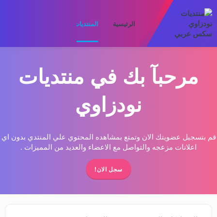
الرئيسية
المنتديات
ما الجديد
الأعضا
مرحبآ بك في منتديات
نودزاوي
قم بتسجيل عضويتك الان وتمتع بمشاهده المحتوي علي المنتدي بدون اي
اعلانات مزعجه والتواصل مع الاعضاء والعديد من المميزات .
سجل الان!