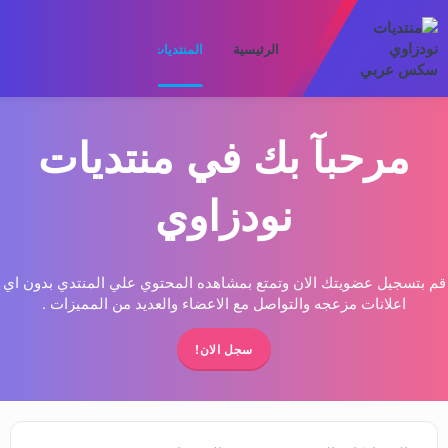
الرئيسية
المنتديات
ما الجديد
الأعضا
مرحبآ بك في منتديات
نودزاوي
قم بتسجيل عضويتك الان وتمتع بمشاهده المحتوي علي المنتدي بدون اي
اعلانات مزعجه والتواصل مع الاعضاء والعديد من المميزات .
سجل الان!