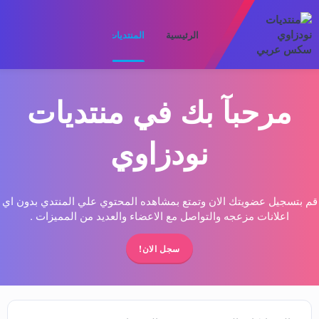
الرئيسية
المنتديات
ما الجديد
الأعضا
مرحبآ بك في منتديات
نودزاوي
قم بتسجيل عضويتك الان وتمتع بمشاهده المحتوي علي المنتدي بدون اي
اعلانات مزعجه والتواصل مع الاعضاء والعديد من المميزات .
سجل الان!