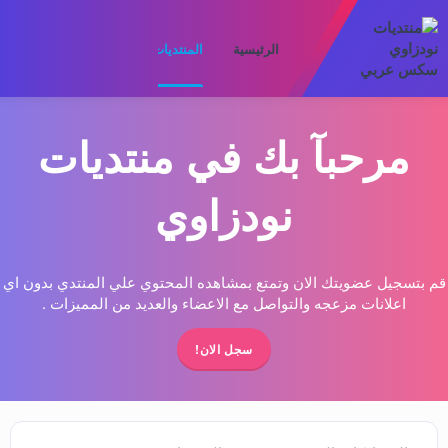
الرئيسية
المنتديات
ما الجديد
الأعضا
مرحبآ بك في منتديات
نودزاوي
قم بتسجيل عضويتك الان وتمتع بمشاهده المحتوي علي المنتدي بدون اي
اعلانات مزعجه والتواصل مع الاعضاء والعديد من المميزات .
سجل الان!