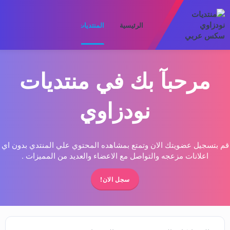
الرئيسية
المنتديات
ما الجديد
الأعضا
مرحبآ بك في منتديات
نودزاوي
قم بتسجيل عضويتك الان وتمتع بمشاهده المحتوي علي المنتدي بدون اي
اعلانات مزعجه والتواصل مع الاعضاء والعديد من المميزات .
سجل الان!