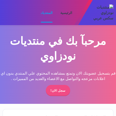
الرئيسية
المنتديات
ما الجديد
الأعضا
مرحبآ بك في منتديات
نودزاوي
قم بتسجيل عضويتك الان وتمتع بمشاهده المحتوي علي المنتدي بدون اي
اعلانات مزعجه والتواصل مع الاعضاء والعديد من المميزات .
سجل الان!