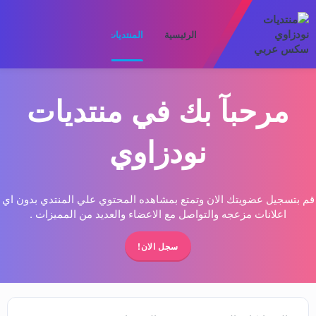
الرئيسية
المنتديات
ما الجديد
الأعضا
مرحبآ بك في منتديات
نودزاوي
قم بتسجيل عضويتك الان وتمتع بمشاهده المحتوي علي المنتدي بدون اي
اعلانات مزعجه والتواصل مع الاعضاء والعديد من المميزات .
سجل الان!