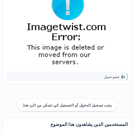
عضو جميل
ا
ل
ت
ف
ا
ع
يجب تسجيل الدخول أو التسجيل كي تتمكن من الرد هنا.
ل
ا
ت
:
المستخدمين الذين يشاهدون هذا الموضوع