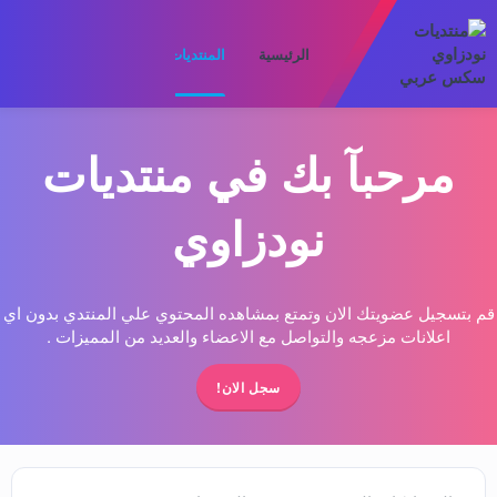
الرئيسية
المنتديات
ما الجديد
الأعضا
مرحبآ بك في منتديات
نودزاوي
قم بتسجيل عضويتك الان وتمتع بمشاهده المحتوي علي المنتدي بدون اي
اعلانات مزعجه والتواصل مع الاعضاء والعديد من المميزات .
سجل الان!