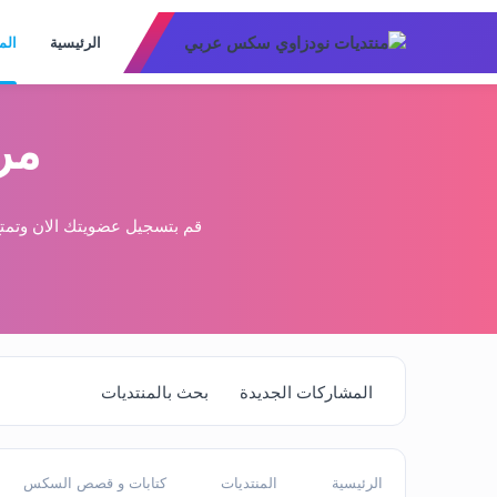
الرئيسية
الم
مر
قم بتسجيل عضويتك الان وتمتع
المشاركات الجديدة
بحث بالمنتديات
الرئيسية
المنتديات
كتابات و قصص السكس