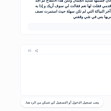
ان جسمها شديد الجمال ولكن هذا الانتفاخ لم أجد
قدمي فقلت لها نعم فقالت لي سوف أريك و إذا به
أخر النياكة التي لم تكن سهلة حيث استمرت نصف
أضربها بس في شي وقفني
#2
يجب تسجيل الدخول أو التسجيل كي تتمكن من الرد هنا.