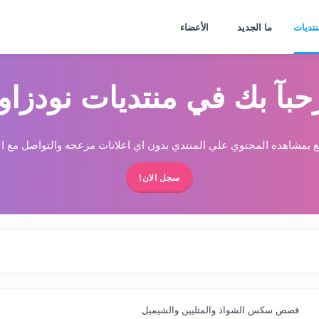
نتديات
ما الجديد
الأعضاء
حبآ بك في منتديات نودزاو
 بمشاهده المحتوي علي المنتدي بدون اي اعلانات مزعجه والتواصل مع الا
سجل الان!
قصص سكس الشواذ والمثليين والشيميل