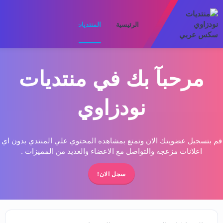
الرئيسية
المنتديات
ما الجديد
الأعضا
مرحبآ بك في منتديات
نودزاوي
قم بتسجيل عضويتك الان وتمتع بمشاهده المحتوي علي المنتدي بدون اي
اعلانات مزعجه والتواصل مع الاعضاء والعديد من المميزات .
سجل الان!