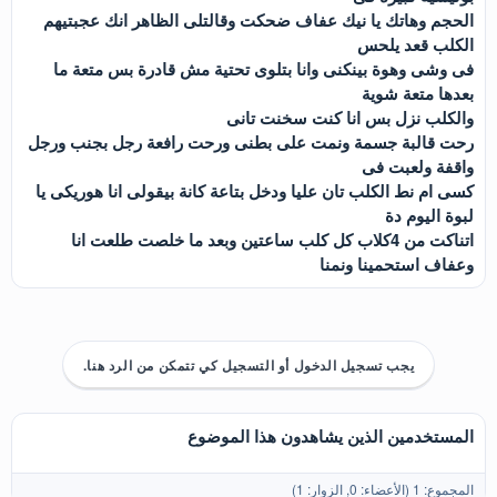
الحجم وهاتك يا نيك عفاف ضحكت وقالتلى الظاهر انك عجبتيهم
الكلب قعد يلحس
فى وشى وهوة بينكنى وانا بتلوى تحتية مش قادرة بس متعة ما
بعدها متعة شوية
والكلب نزل بس انا كنت سخنت تانى
رحت قالبة جسمة ونمت على بطنى ورحت رافعة رجل بجنب ورجل
واقفة ولعبت فى
كسى ام نط الكلب تان عليا ودخل بتاعة كانة بيقولى انا هوريكى يا
لبوة اليوم دة
اتناكت من 4كلاب كل كلب ساعتين وبعد ما خلصت طلعت انا
وعفاف استحمينا ونمنا
يجب تسجيل الدخول أو التسجيل كي تتمكن من الرد هنا.
المستخدمين الذين يشاهدون هذا الموضوع
المجموع: 1 (الأعضاء: 0, الزوار: 1)