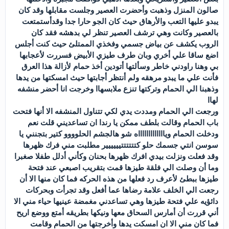
صالون المنزل وذهبت وأحضرت العصير وجلست مقابلها وقد كان
يبدو عليها التعب والأرهاق حيث كان الجو حارا جدا وقدأستمتعت
بالعصير وكانت وهي ترشف العصير تنظر لي بدهشه فقد كان
الروب يكشف عن بياض جسمي وفخذي الممتلئ حيث كنت أجلس
اضع ساقا علي أخري وبان طرف طيزي الأبيض فسررت لأعجابها
بي وهنا راودني خاطر وسألتها أتودين أخذ حمام لأزالة هذا العرق
فأنت علي ما يبدو مرهقه ولم أنتظر أجابتها حيث امسكتها من يدها
وذهبنا الي الحمام وتركتها تنزع ملابسهاا وخرجت انا أحضر منشفه
لهاا
ورجعت الي الحمام ومددت يدي لكي تتناول المنشفه الا أنها فتحت
باب الحمام وقالت بلطف ممكن يا رندا ان تساعديني قلت نعم
ودخلت الحمام وياااااااااااااه شو هالجشم الحلوووو كتير بتجنني يا
سوسن انتي جسمك حلو كتتتتتتيييييير مطلبت مني فرك ظهرها
وقد فعلت ونزلت بيدي افرك ظهرها بحنان وكأني أدلل طفلا صغبرا
وما أن وصلت الي فلقة طيزها قمت بتقريب اصبعي عند فتحة
طيزها ببطئ لأعرف رد فعلها من هذه الحركه فما كان منها الا أن
رجعت الي الخلف علامة رضاها عما أفعل وقد تجرأت وبحركات
دائؤيه علي فتحة طيزها وهي تساعدني مغمضة عينيها حياء مني الا
أني قررت أن أمارس السحاق معها ونيكها بطريقه أمتع ووضع اريح
فما كان مني الا ان امسكت يدها وأخرجتها من الحمام وقامت