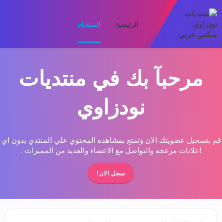
الرئيسية
المنتديات
ما الجديد
الأعضا
مرحبآ بك في منتديات
نودزاوي
قم بتسجيل عضويتك الان وتمتع بمشاهده المحتوي علي المنتدي بدون اي
اعلانات مزعجه والتواصل مع الاعضاء والعديد من المميزات .
سجل الان!