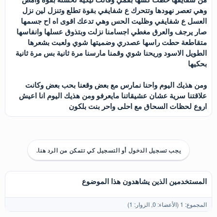
وهي تعصر نهودها وتتحرك ع شفايفي بقوة تطلع وتنزل لين نزل
العسل ع شفايفي وظليت الحس وهي تدعك اقوى اه اح جسمها
صار يرجف والعرق مغطي اجسامنا نزلت وبتذوق عسلها وانفاسها
متقاطعة حطت راسها عصدري وضميتها شوي ولعبت بشعرها
الطويل الاسود وريحنا شوي وقمنا مارسنا مرة ثانية بس مرة ثانية
بحكيها
ومن هذيك اليوم واحنا نمارس مع بعض وقعنا بحب بعض وكانت
علاقتنا سرية عشان عشيقاتنا مايعرفو ومن هذيك اليوم انا اعيش
اروع لحظات السحاق مع احلى واحر بنت بلكون
يجب تسجيل الدخول أو التسجيل كي تتمكن من الرد هنا.
المستخدمين الذين يشاهدون هذا الموضوع
المجموع: 1 (الأعضاء: 0, الزوار: 1)