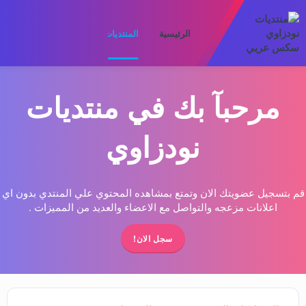
الرئيسية
المنتديات
ما الجديد
الأعضا
مرحبآ بك في منتديات
نودزاوي
قم بتسجيل عضويتك الان وتمتع بمشاهده المحتوي علي المنتدي بدون اي
اعلانات مزعجه والتواصل مع الاعضاء والعديد من المميزات .
سجل الان!