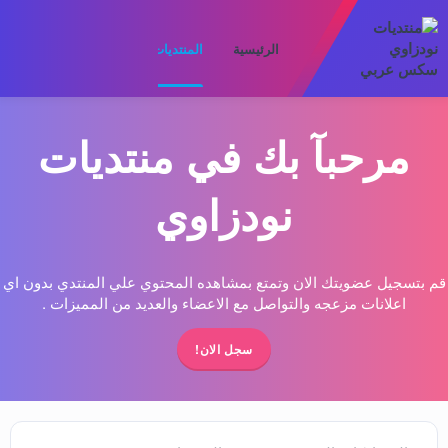
الرئيسية
المنتديات
ما الجديد
الأعضا
مرحبآ بك في منتديات
نودزاوي
قم بتسجيل عضويتك الان وتمتع بمشاهده المحتوي علي المنتدي بدون اي
اعلانات مزعجه والتواصل مع الاعضاء والعديد من المميزات .
سجل الان!