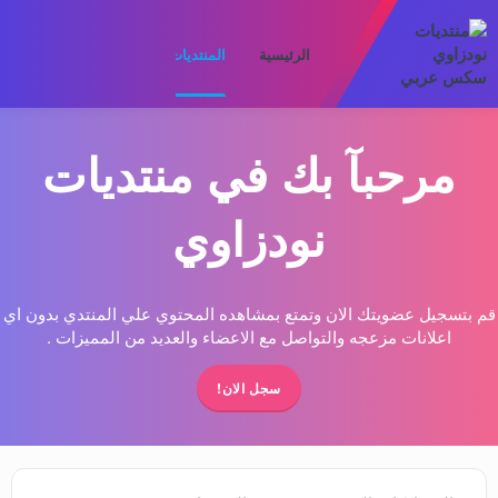
الرئيسية
المنتديات
ما الجديد
الأعضا
مرحبآ بك في منتديات
نودزاوي
قم بتسجيل عضويتك الان وتمتع بمشاهده المحتوي علي المنتدي بدون اي
اعلانات مزعجه والتواصل مع الاعضاء والعديد من المميزات .
سجل الان!