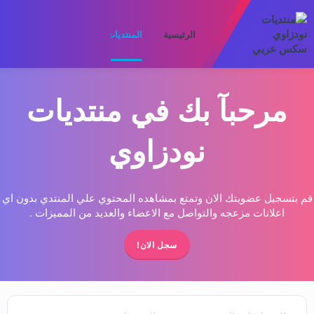
الرئيسية
المنتديات
ما الجديد
الأعضا
مرحبآ بك في منتديات
نودزاوي
قم بتسجيل عضويتك الان وتمتع بمشاهده المحتوي علي المنتدي بدون اي
اعلانات مزعجه والتواصل مع الاعضاء والعديد من المميزات .
سجل الان!